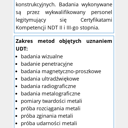
konstrukcyjnych. Badania wykonywane
są przez wykwalifikowany personel
legitymujący się Certyfikatami
Kompetencji NDT II i III-go stopnia.
Zakres metod objętych uznaniem
UDT:
badania wizualne
badanie penetracyjne
badania magnetyczno-proszkowe
badania ultradźwiękowe
badania radiograficzne
badania metalograficzne
pomiary twardości metali
próba rozciągania metali
próba zginania metali
próba udarności metali