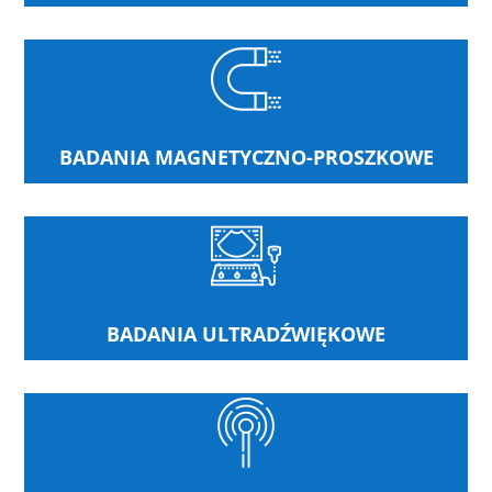
BADANIA MAGNETYCZNO-PROSZKOWE
BADANIA ULTRADŹWIĘKOWE