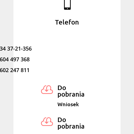

Telefon
34 37-21-356
604 497 368
602 247 811
Do

pobrania
Wniosek
Do

pobrania